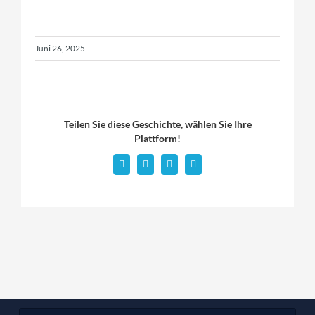
Juni 26, 2025
Teilen Sie diese Geschichte, wählen Sie Ihre
Plattform!
Facebook
X
WhatsApp
Email