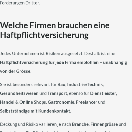
Forderungen Dritter.
Welche Firmen brauchen eine
Haftpflichtversicherung
Jedes Unternehmen ist Risiken ausgesetzt. Deshalb ist eine
Haftpflichtversicherung für jede Firma empfohlen – unabhängig
von der Grösse
.
Sie ist besonders relevant für
Bau
,
Industrie/Technik
,
Gesundheitswesen
und
Transport
, ebenso für
Dienstleister
,
Handel & Online Shops
,
Gastronomie
,
Freelancer
und
Selbstständige mit Kundenkontakt
.
Deckung und Risiko variieren je nach
Branche
,
Firmengrösse
und