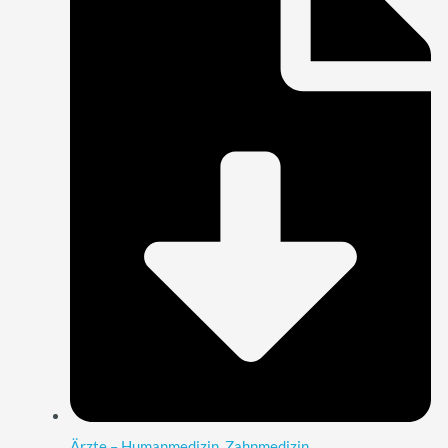
Ärzte – Humanmedizin, Zahnmedizin,