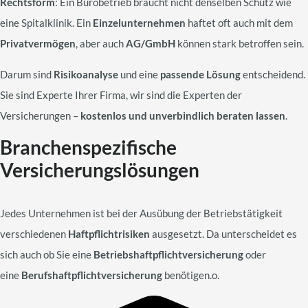
Rechtsform
: Ein Bürobetrieb braucht nicht denselben Schutz wie
eine Spitalklinik. Ein
Einzelunternehmen
haftet oft auch mit dem
Privatvermögen
, aber auch
AG/GmbH
können stark betroffen sein.
Darum sind
Risikoanalyse
und eine
passende Lösung
entscheidend.
Sie sind Experte Ihrer Firma, wir sind die Experten der
Versicherungen –
kostenlos und unverbindlich beraten lassen
.
Branchenspezifische
Versicherungslösungen
Jedes Unternehmen ist bei der Ausübung der Betriebstätigkeit
verschiedenen
Haftpflichtrisiken
ausgesetzt. Da unterscheidet es
sich auch ob Sie eine
Betriebshaftpflichtversicherung
oder
eine
Berufshaftpflichtversicherung
benötigen.o.