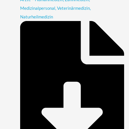
Medizinalpersonal, Veterinärmedizin,
Naturheilmedizin