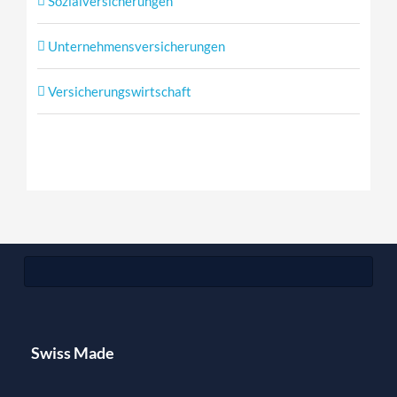
Sozialversicherungen
Unternehmensversicherungen
Versicherungswirtschaft
Swiss Made