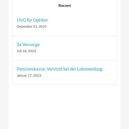
Recent
UVG für Optiker
Dezember 31, 2025
3a Vorsorge
Juli 18, 2023
Pensionskasse: Vorsicht bei der Lohnmeldung
Januar 17, 2023