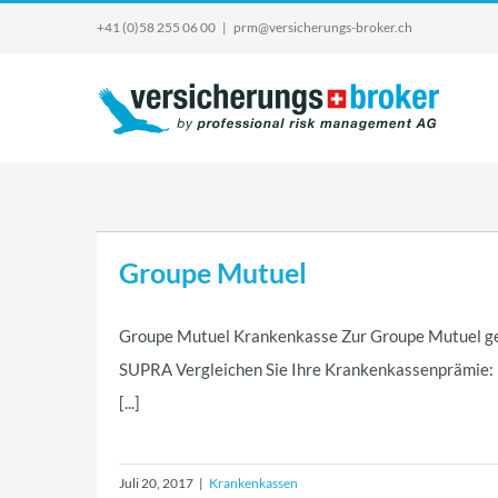
Skip
+41 (0)58 255 06 00
|
prm@versicherungs-broker.ch
to
content
Groupe Mutuel
Groupe Mutuel Krankenkasse Zur Groupe Mutuel gehö
SUPRA Vergleichen Sie Ihre Krankenkassenprämie: 
[...]
Juli 20, 2017
|
Krankenkassen