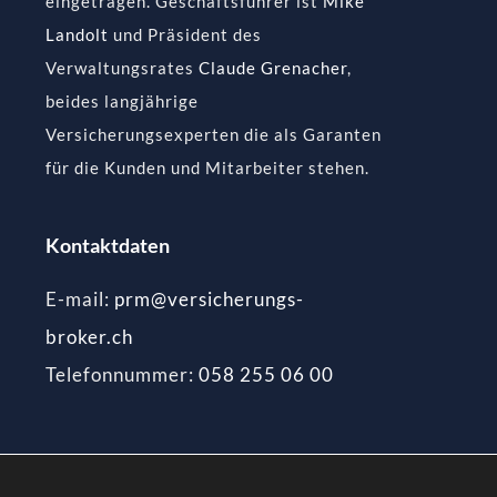
eingetragen. Geschäftsführer ist
Mike
Landolt
und Präsident des
Verwaltungsrates
Claude Grenacher
,
beides langjährige
Versicherungsexperten die als Garanten
für die Kunden und Mitarbeiter stehen.
Kontaktdaten
E-mail:
prm@versicherungs-
broker.ch
Telefonnummer:
058 255 06 00