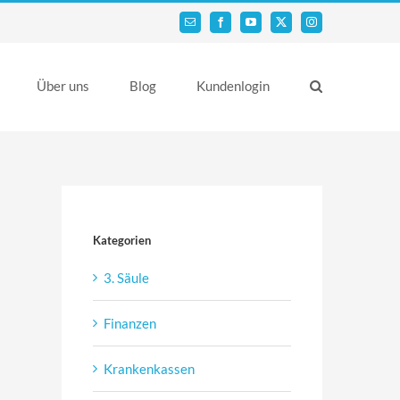
Email
Facebook
YouTube
X
Instagram
Über uns
Blog
Kundenlogin
Kategorien
3. Säule
Finanzen
Krankenkassen