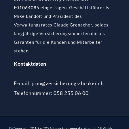
F01064085
eingetragen. Geschäftsführer ist
Mike Landolt
und Präsident des
Verwaltungsrates
Claude Grenacher
, beides
langjährige Versicherungsexperten die als
Garanten für die Kunden und Mitarbeiter
stehen.
Kontaktdaten
E-mail:
prm@versicherungs-broker.ch
Telefonnummer:
058 255 06 00
© Copyright 2010 –
2026 |
versicherungs-broker.ch
| All Rights