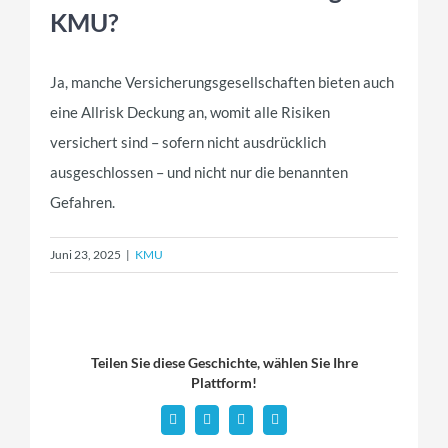
KMU?
Ja, manche Versicherungsgesellschaften bieten auch
eine Allrisk Deckung an, womit alle Risiken
versichert sind – sofern nicht ausdrücklich
ausgeschlossen – und nicht nur die benannten
Gefahren.
Juni 23, 2025
|
KMU
Teilen Sie diese Geschichte, wählen Sie Ihre
Plattform!
Facebook
X
WhatsApp
Email