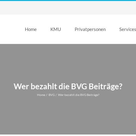
Home
KMU
Privatpersonen
Service
Wer bezahlt die BVG Beiträge?
Home
BVG
Wer bezahlt die BVG Beiträge?