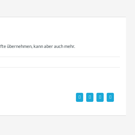
lfte übernehmen, kann aber auch mehr.
Facebook
X
WhatsApp
Email