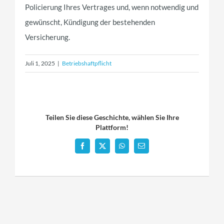
Policierung Ihres Vertrages und, wenn notwendig und
gewünscht, Kündigung der bestehenden
Versicherung.
Juli 1, 2025
|
Betriebshaftpflicht
Teilen Sie diese Geschichte, wählen Sie Ihre
Plattform!
Facebook
X
WhatsApp
Email