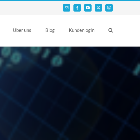
Email
Facebook
YouTube
X
Instagram
Über uns
Blog
Kundenlogin