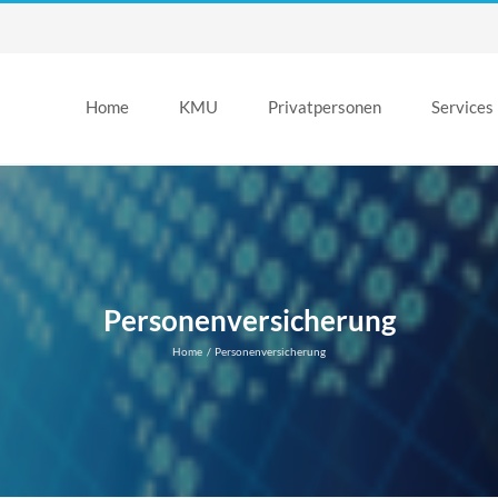
Home
KMU
Privatpersonen
Services
Personenversicherung
Home
Personenversicherung