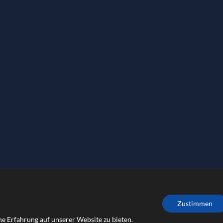
Zustimmen
 | professional risk
e Erfahrung auf unserer Website zu bieten.