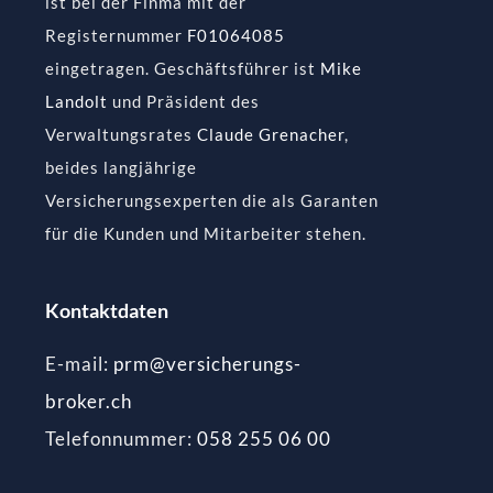
ist bei der Finma mit der
Registernummer
F01064085
eingetragen. Geschäftsführer ist
Mike
Landolt
und Präsident des
Verwaltungsrates
Claude Grenacher
,
beides langjährige
Versicherungsexperten die als Garanten
für die Kunden und Mitarbeiter stehen.
Kontaktdaten
E-mail:
prm@versicherungs-
broker.ch
Telefonnummer:
058 255 06 00